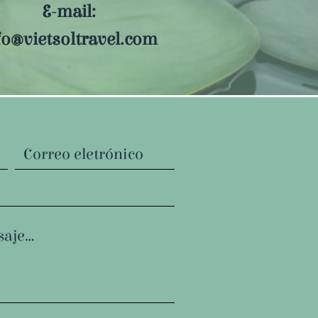
E-mail:
fo@vietsoltravel.com