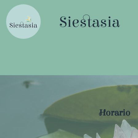
Siestasia
Horario